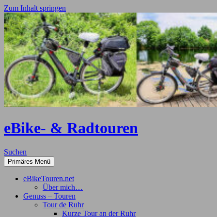
Zum Inhalt springen
eBike- & Radtouren
Suchen
Primäres Menü
eBikeTouren.net
Über mich…
Genuss – Touren
Tour de Ruhr
Kurze Tour an der Ruhr