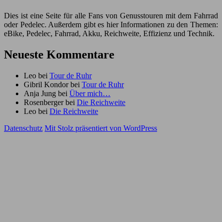
Dies ist eine Seite für alle Fans von Genusstouren mit dem Fahrrad
oder Pedelec. Außerdem gibt es hier Informationen zu den Themen:
eBike, Pedelec, Fahrrad, Akku, Reichweite, Effizienz und Technik.
Neueste Kommentare
Leo
bei
Tour de Ruhr
Gibril Kondor
bei
Tour de Ruhr
Anja Jung
bei
Über mich…
Rosenberger
bei
Die Reichweite
Leo
bei
Die Reichweite
Datenschutz
Mit Stolz präsentiert von WordPress