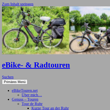
Zum Inhalt springen
eBike- & Radtouren
Suchen
Primäres Menü
eBikeTouren.net
Über mich…
Genuss – Touren
Tour de Ruhr
Kurze Tour an der Ruhr